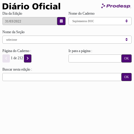
Dia da Edição
Nome do Caderno
Nome da Seção
Página do Caderno :
Ir para a página :
1 de 212
OK
Buscar nesta edição :
OK