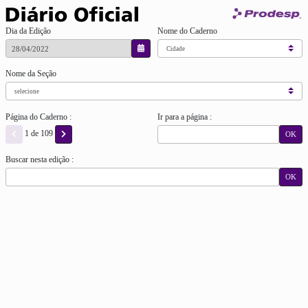
Dia da Edição
Nome do Caderno
Nome da Seção
Página do Caderno :
Ir para a página :
1 de 109
OK
Buscar nesta edição :
OK