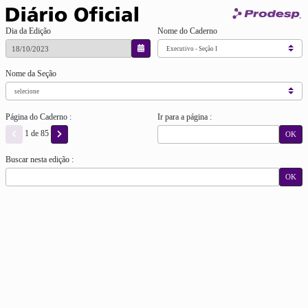
Dia da Edição
Nome do Caderno
Nome da Seção
Página do Caderno :
Ir para a página :
1 de 85
OK
Buscar nesta edição :
OK