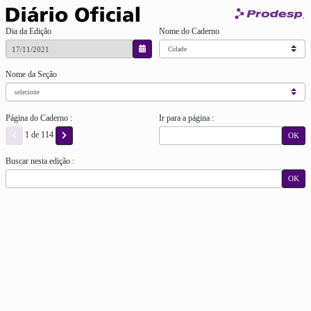
Dia da Edição
Nome do Caderno
Nome da Seção
Página do Caderno :
Ir para a página :
1 de 114
OK
Buscar nesta edição :
OK