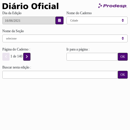
Dia da Edição
Nome do Caderno
Nome da Seção
Página do Caderno :
Ir para a página :
1 de 140
OK
Buscar nesta edição :
OK