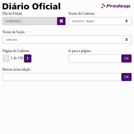
Dia da Edição
Nome do Caderno
Nome da Seção
Página do Caderno :
Ir para a página :
1 de 130
OK
Buscar nesta edição :
OK