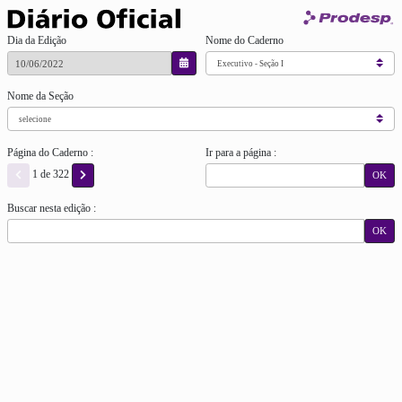
Dia da Edição
Nome do Caderno
Nome da Seção
Página do Caderno :
Ir para a página :
1 de 322
OK
Buscar nesta edição :
OK