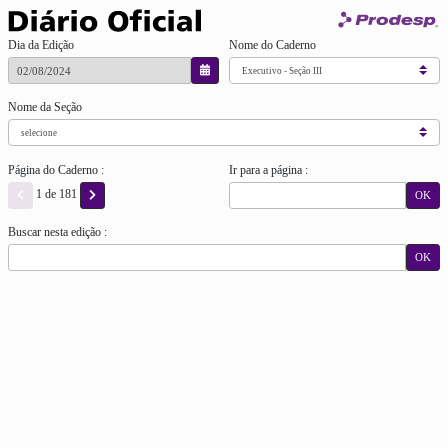
Dia da Edição
Nome do Caderno
Nome da Seção
Página do Caderno :
Ir para a página :
1 de 181
OK
Buscar nesta edição :
OK