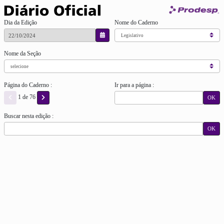
Dia da Edição
Nome do Caderno
Nome da Seção
Página do Caderno :
Ir para a página :
1 de 76
OK
Buscar nesta edição :
OK