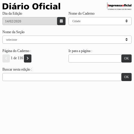
Dia da Edição
Nome do Caderno
Nome da Seção
Página do Caderno :
Ir para a página :
1 de 116
OK
Buscar nesta edição :
OK