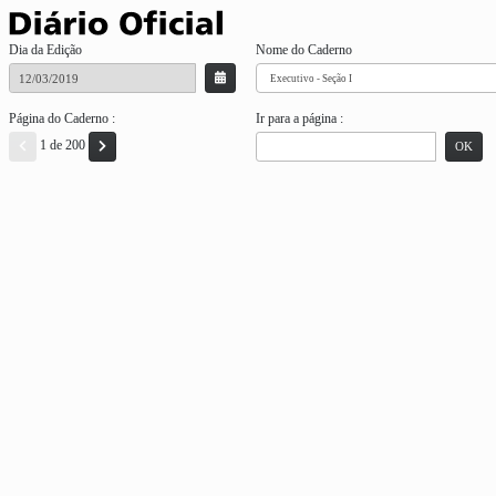
Dia da Edição
Nome do Caderno
Página do Caderno :
Ir para a página :
1 de 200
OK