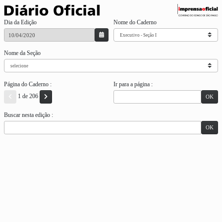
Dia da Edição
Nome do Caderno
Nome da Seção
Página do Caderno :
Ir para a página :
1 de 206
OK
Buscar nesta edição :
OK