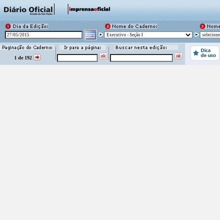
1 de 192