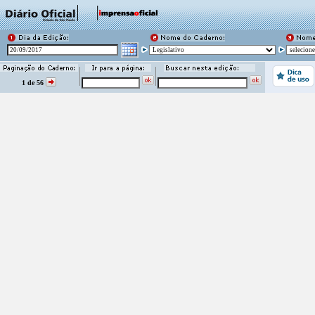
1 de 56