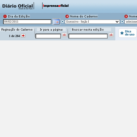
1 de 284