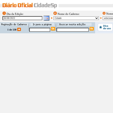
Nome 
Dia da Edição:
Nome do Caderno:
1 de 130