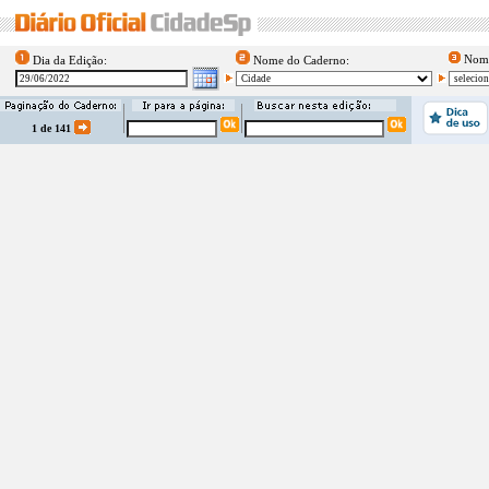
Nome
Dia da Edição:
Nome do Caderno:
1 de 141