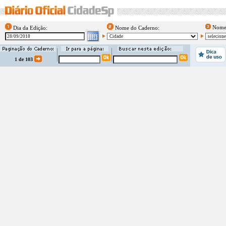
Nome 
Dia da Edição:
Nome do Caderno:
1 de 103