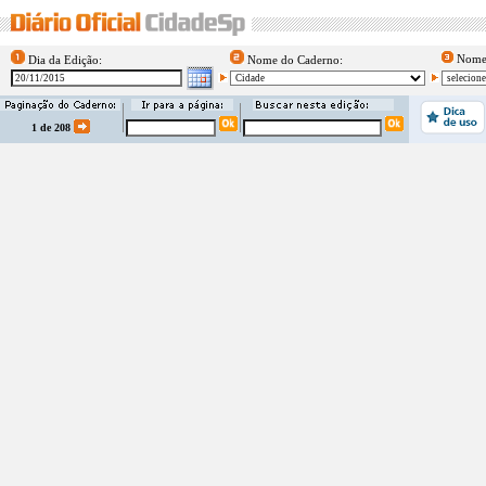
Nome 
Dia da Edição:
Nome do Caderno:
1 de 208