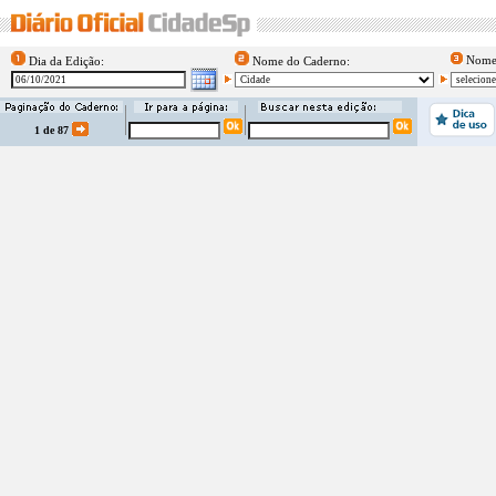
Nome 
Dia da Edição:
Nome do Caderno:
1 de 87