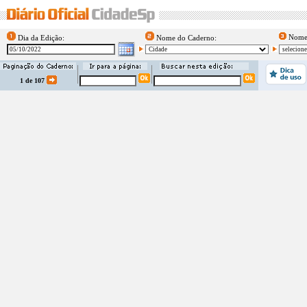
Nome 
Dia da Edição:
Nome do Caderno:
1 de 107