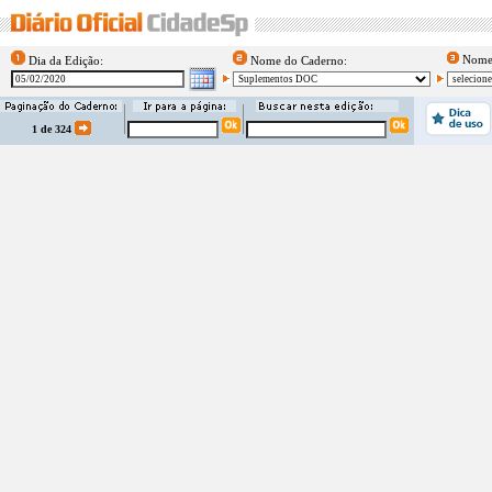
Nome 
Dia da Edição:
Nome do Caderno:
1 de 324